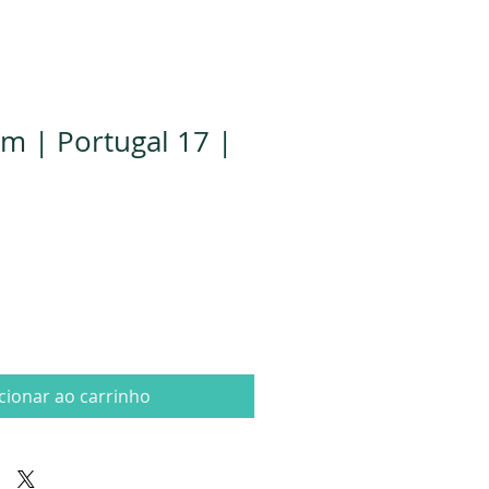
 | Portugal 17 |
cionar ao carrinho