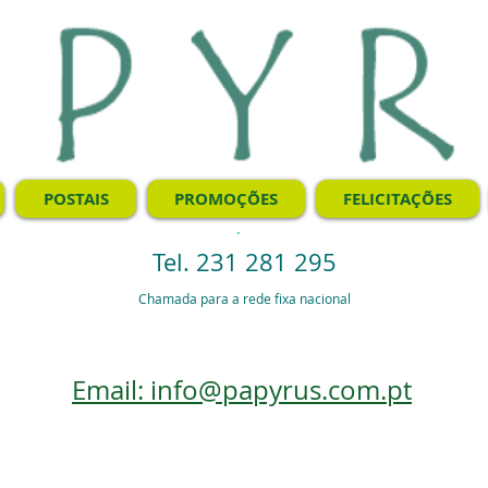
POSTAIS
PROMOÇÕES
FELICITAÇÕES
.
Tel. 231 281 295
Chamada para a rede fixa nacional
Email: info@papyrus.com.pt