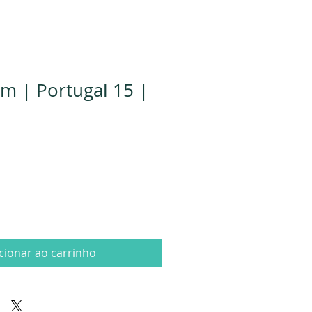
 | Portugal 15 |
cionar ao carrinho