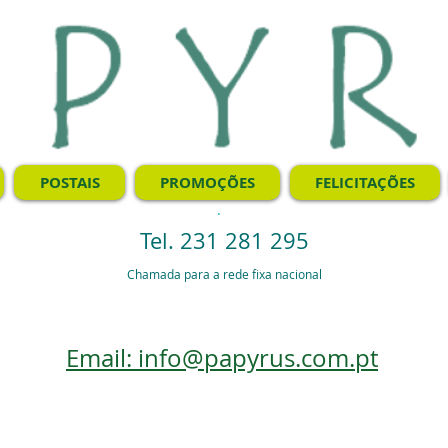
POSTAIS
PROMOÇÕES
FELICITAÇÕES
.
Tel. 231 281 295
Chamada para a rede fixa nacional
Email: info@papyrus.com.pt