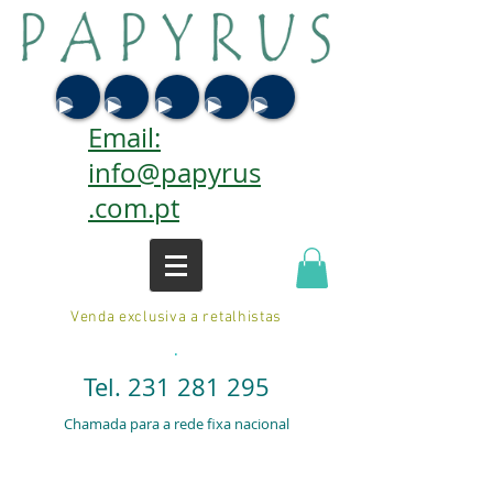
Email:
info@papyrus
.com.pt
Venda exclusiva a retalhistas
.
Tel.
231 281 295
Chamada para a rede fixa nacional