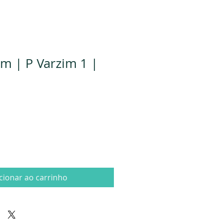
 | P Varzim 1 |
cionar ao carrinho