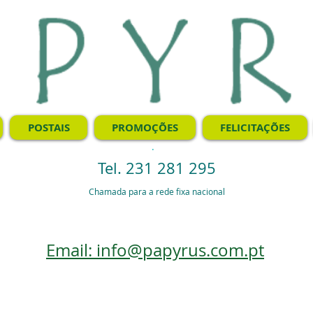
POSTAIS
PROMOÇÕES
FELICITAÇÕES
.
Tel. 231 281 295
Chamada para a rede fixa nacional
Email: info@papyrus.com.pt