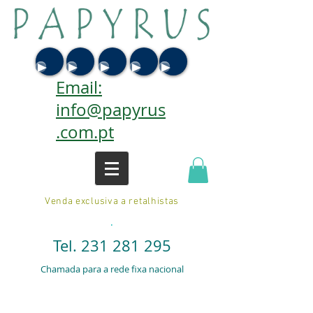
Email:
info@papyrus
.com.pt
Venda exclusiva a retalhistas
.
Tel.
231 281 295
Chamada para a rede fixa nacional