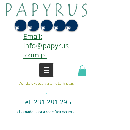
Email:
info@papyrus
.com.pt
Venda exclusiva a retalhistas
.
Tel.
231 281 295
Chamada para a rede fixa nacional