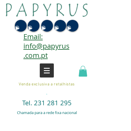
Email:
info@papyrus
.com.pt
Venda exclusiva a retalhistas
.
Tel.
231 281 295
Chamada para a rede fixa nacional