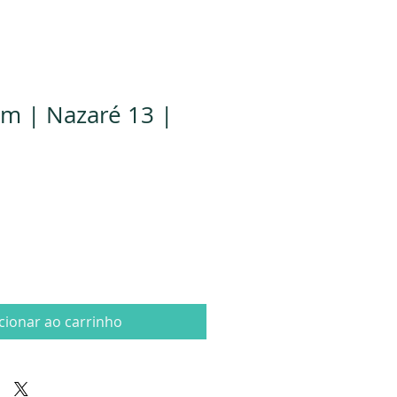
m | Nazaré 13 |
cionar ao carrinho