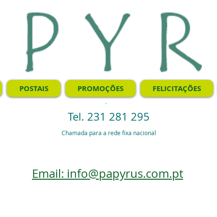
POSTAIS
PROMOÇÕES
FELICITAÇÕES
.
Tel. 231 281 295
Chamada para a rede fixa nacional
Email: info@papyrus.com.pt