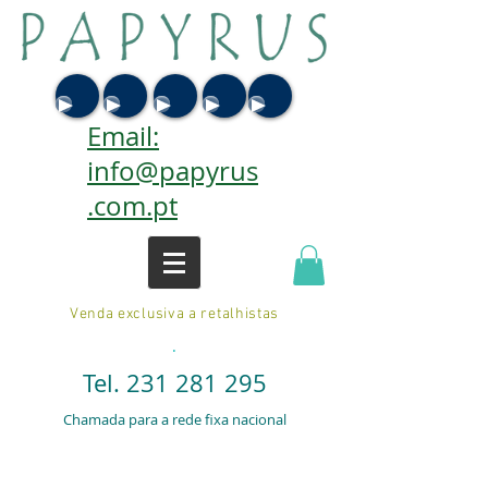
Email:
info@papyrus
.com.pt
Venda exclusiva a retalhistas
.
Tel.
231 281 295
Chamada para a rede fixa nacional