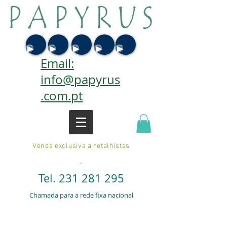
Email:
info@papyrus
.com.pt
Venda exclusiva a retalhistas
.
Tel.
231 281 295
Chamada para a rede fixa nacional