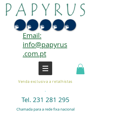
Email:
info@papyrus
.com.pt
Venda exclusiva a retalhistas
.
Tel.
231 281 295
Chamada para a rede fixa nacional