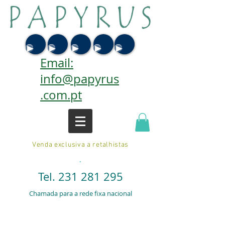
Email:
info@papyrus
.com.pt
Venda exclusiva a retalhistas
.
Tel.
231 281 295
Chamada para a rede fixa nacional