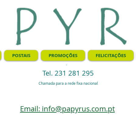
POSTAIS
PROMOÇÕES
FELICITAÇÕES
.
Tel. 231 281 295
Chamada para a rede fixa nacional
Email: info@papyrus.com.pt