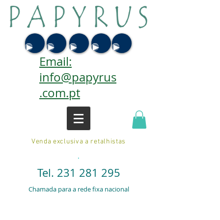
Email:
info@papyrus
.com.pt
Venda exclusiva a retalhistas
.
Tel.
231 281 295
Chamada para a rede fixa nacional