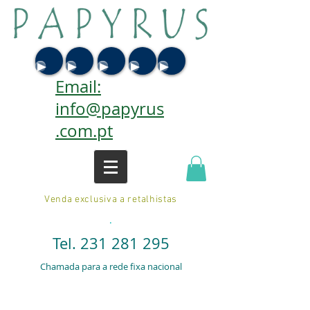
Email:
info@papyrus
.com.pt
Venda exclusiva a retalhistas
.
Tel.
231 281 295
Chamada para a rede fixa nacional