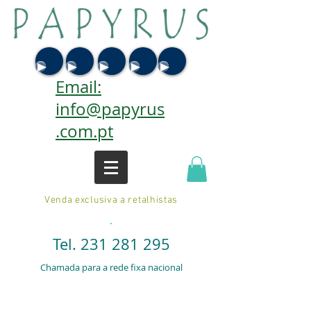
Email:
info@papyrus
.com.pt
Venda exclusiva a retalhistas
.
Tel.
231 281 295
Chamada para a rede fixa nacional