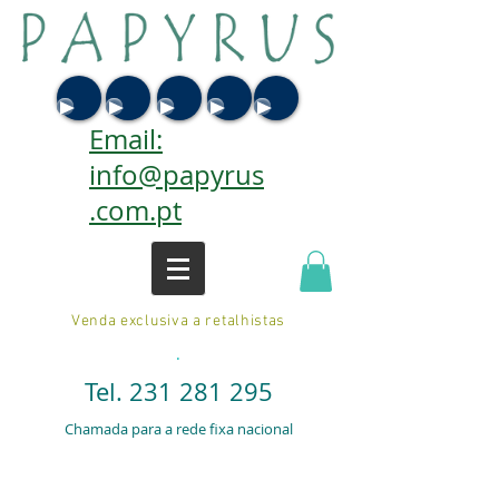
Email:
info@papyrus
.com.pt
Venda exclusiva a retalhistas
.
Tel.
231 281 295
Chamada para a rede fixa nacional