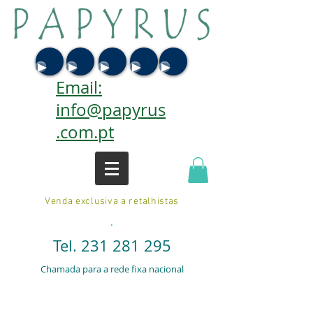
Email:
info@papyrus
.com.pt
Venda exclusiva a retalhistas
.
Tel.
231 281 295
Chamada para a rede fixa nacional