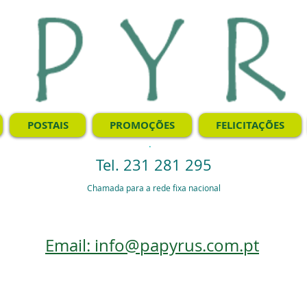
POSTAIS
PROMOÇÕES
FELICITAÇÕES
.
Tel. 231 281 295
Chamada para a rede fixa nacional
Email: info@papyrus.com.pt