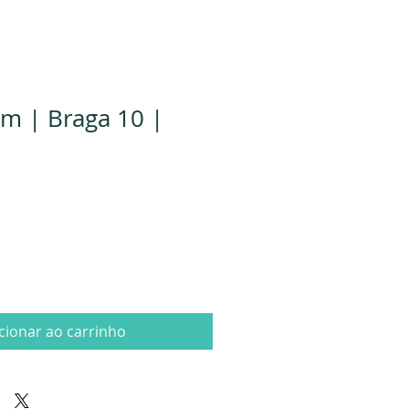
m | Braga 10 |
cionar ao carrinho