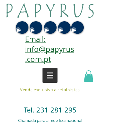
Email:
info@papyrus
.com.pt
Venda exclusiva a retalhistas
.
Tel.
231 281 295
Chamada para a rede fixa nacional