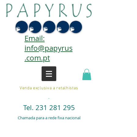
Email:
info@papyrus
.com.pt
Venda exclusiva a retalhistas
.
Tel.
231 281 295
Chamada para a rede fixa nacional