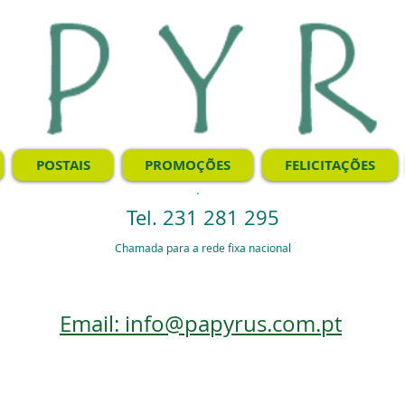
POSTAIS
PROMOÇÕES
FELICITAÇÕES
.
Tel. 231 281 295
Chamada para a rede fixa nacional
Email: info@papyrus.com.pt