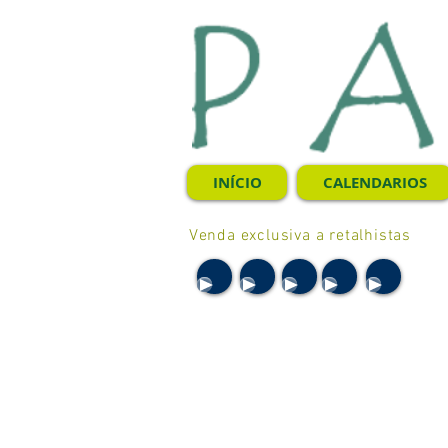
INÍCIO
CALENDARIOS
Venda exclusiva a retalhistas