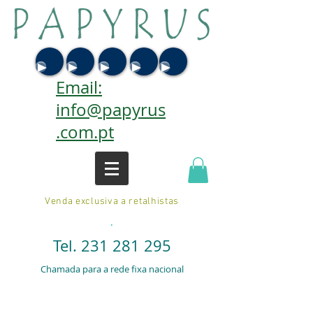
Email:
info@papyrus
.com.pt
Venda exclusiva a retalhistas
.
Tel.
231 281 295
Chamada para a rede fixa nacional