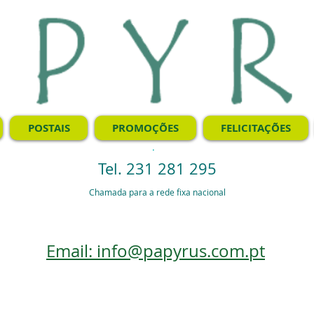
POSTAIS
PROMOÇÕES
FELICITAÇÕES
.
Tel. 231 281 295
Chamada para a rede fixa nacional
Email: info@papyrus.com.pt