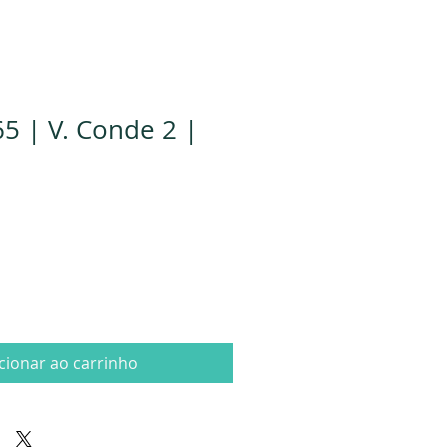
5 | V. Conde 2 |
cionar ao carrinho