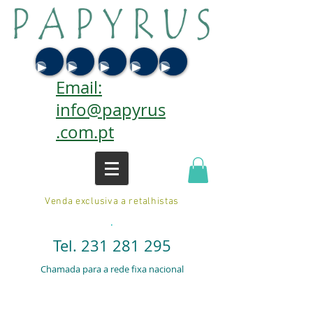
Email:
info@papyrus
.com.pt
Venda exclusiva a retalhistas
.
Tel.
231 281 295
Chamada para a rede fixa nacional