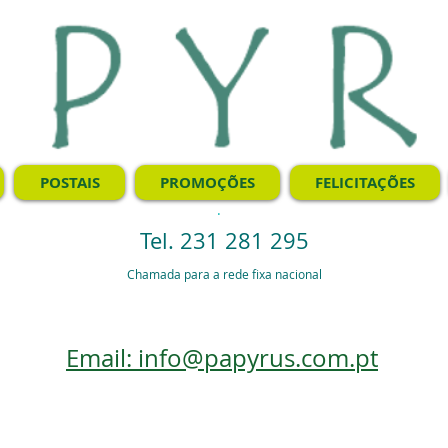
POSTAIS
PROMOÇÕES
FELICITAÇÕES
.
Tel. 231 281 295
Chamada para a rede fixa nacional
Email: info@papyrus.com.pt