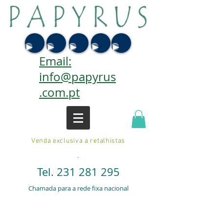
Email:
info@papyrus
.com.pt
Venda exclusiva a retalhistas
.
Tel.
231 281 295
Chamada para a rede fixa nacional