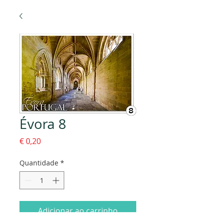
Évora 8
Preço
€ 0,20
Quantidade
*
Adicionar ao carrinho