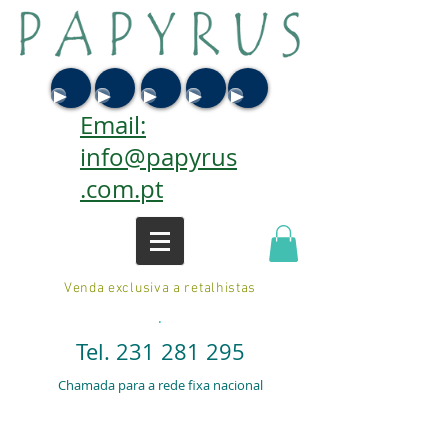
Email:
info@papyrus
.com.pt
Venda exclusiva a retalhistas
.
Tel.
231 281 295
Chamada para a rede fixa nacional