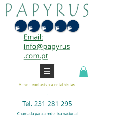
Email:
info@papyrus
.com.pt
Venda exclusiva a retalhistas
.
Tel.
231 281 295
Chamada para a rede fixa nacional