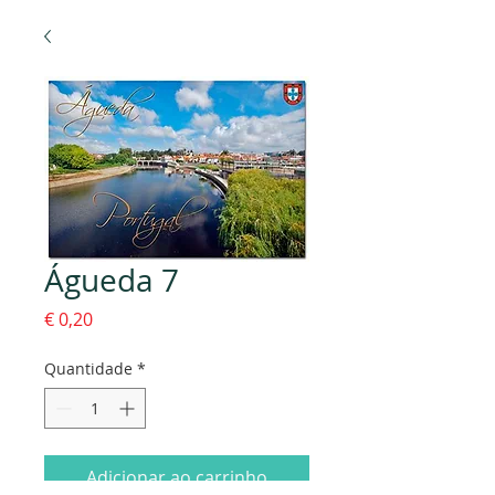
Águeda 7
Preço
€ 0,20
Quantidade
*
Adicionar ao carrinho