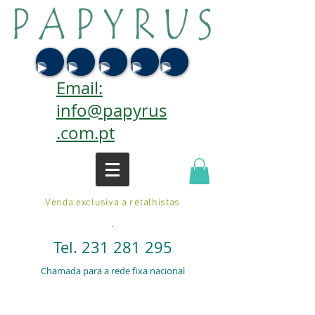
Email:
info@papyrus
.com.pt
Venda exclusiva a retalhistas
.
Tel.
231 281 295
Chamada para a rede fixa nacional