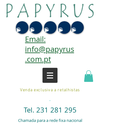
Email:
info@papyrus
.com.pt
Venda exclusiva a retalhistas
.
Tel.
231 281 295
Chamada para a rede fixa nacional