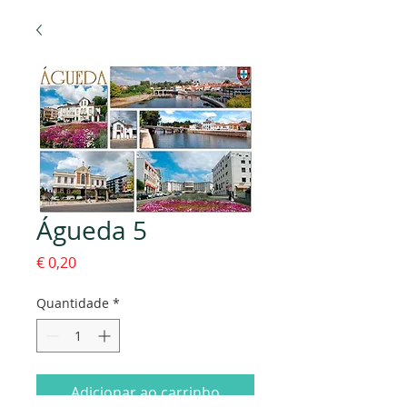
Águeda 5
Preço
€ 0,20
Quantidade
*
Adicionar ao carrinho