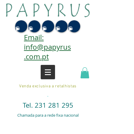
Email:
info@papyrus
.com.pt
Venda exclusiva a retalhistas
.
Tel.
231 281 295
Chamada para a rede fixa nacional