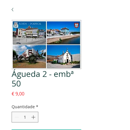
Águeda 2 - embª
50
Preço
€ 9,00
Quantidade
*