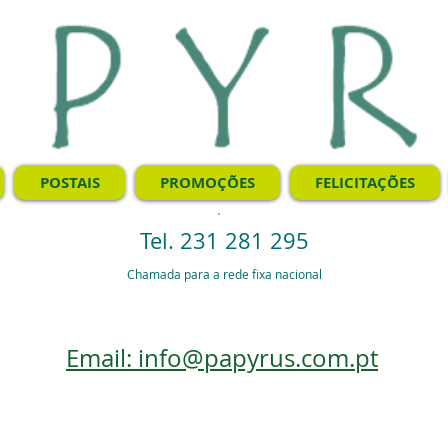
POSTAIS
PROMOÇÕES
FELICITAÇÕES
.
Tel. 231 281 295
Chamada para a rede fixa nacional
Email: info@papyrus.com.pt