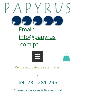
Email:
info@papyrus
.com.pt
Venda exclusiva a retalhistas
.
Tel.
231 281 295
Chamada para a rede fixa nacional