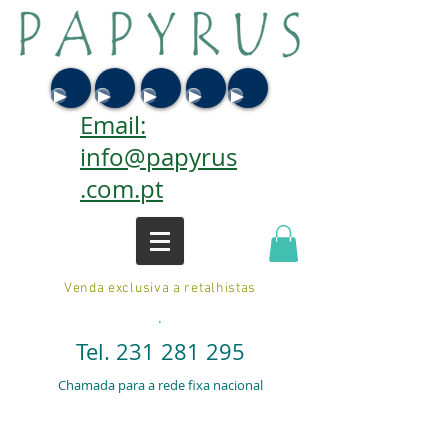
Email:
info@papyrus
.com.pt
Venda exclusiva a retalhistas
.
Tel.
231 281 295
Chamada para a rede fixa nacional