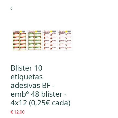
Blister 10
etiquetas
adesivas BF -
embº 48 blister -
4x12 (0,25€ cada)
Preço
€ 12,00