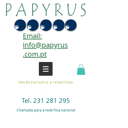
Email:
info@papyrus
.com.pt
Venda exclusiva a retalhistas
.
Tel.
231 281 295
Chamada para a rede fixa nacional